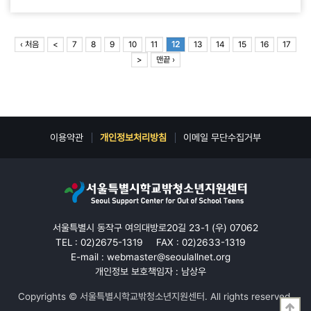
‹ 처음
<
7
8
9
10
11
12
13
14
15
16
17
>
맨끝 ›
이용약관
개인정보처리방침
이메일 무단수집거부
서울특별시 동작구 여의대방로20길 23-1 (우) 07062
TEL : 02)2675-1319
FAX : 02)2633-1319
E-mail : webmaster@seoulallnet.org
개인정보 보호책임자 : 남상우
Copyrights © 서울특별시학교밖청소년지원센터. All rights reserved.