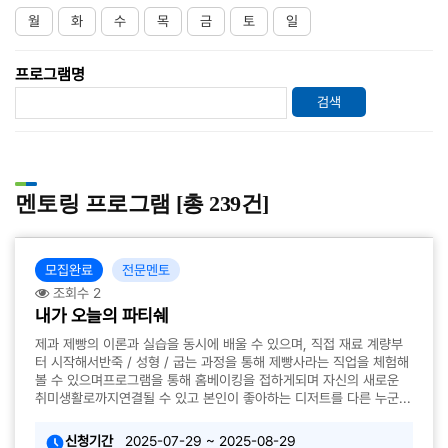
월
화
수
목
금
토
일
프로그램명
검색
멘토링 프로그램 [총 239건]
모집완료
전문멘토
조회수 2
내가 오늘의 파티쉐
​제과 제빵의 이론과 실습을 동시에 배울 수 있으며, 직접 재료 계량부
터 시작해서반죽 / 성형 / 굽는 과정을 통해 제빵사라는 직업을 체험해
볼 수 있으며프로그램을 통해 홈베이킹을 접하게되며 자신의 새로운
취미생활로까지연결될 수 있고 본인이 좋아하는 디저트를 다른 누군...
신청기간
2025-07-29 ~ 2025-08-29