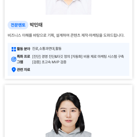
박민태
전문멘토
비즈니스 이해를 바탕으로 기획, 설계하여 콘텐츠 제작·마케팅을 도와드립니다.
진로,소통과연대,활동
활동 분야
특화 프로
[진단] 경영 진단&타깃 정의 [자동화] 비용 제로 마케팅 시스템 구축
그램
[검증] 초고속 MVP 검증
관련 자료