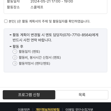
2024-05-21
17:00
-
19:00
스쿨제프
본인( )은 활동 계획서의 주제 및 활동일자를 확인하였습니다.
활동 계획이 변경될 시 멘토 담당자(070-7710-8564)에게
반드시 사전 연락 바랍니다.
활동 후
활동일지 (멘토)
활동비, 봉사시간 신청서 (멘토)
활동약정서 (멘티/멘토)
프로그램 신청
목록
이용약관
개인정보처리방침
이메일 무단수집거부