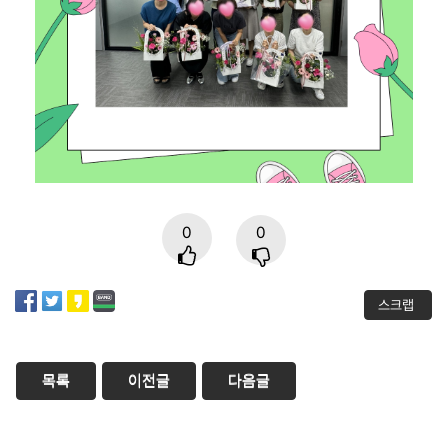
0
0
스크랩
목록
이전글
다음글